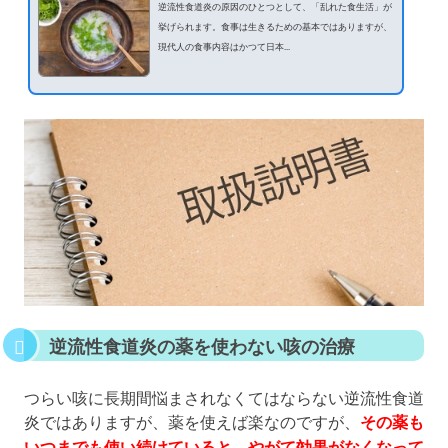
逆流性食道炎の原因のひとつとして、「乱れた食生活」が
挙げられます。食事は生きるための基本ではありますが、
現代人の食事内容はかつて日本...
逆流性食道炎の薬を使わない咳の治療
つらい咳に長期間悩まされなくてはならない逆流性食道
炎ではありますが、薬を使えば楽なのですが、
その薬も
いつまでも使い続けていると、やがて効果がなくなって