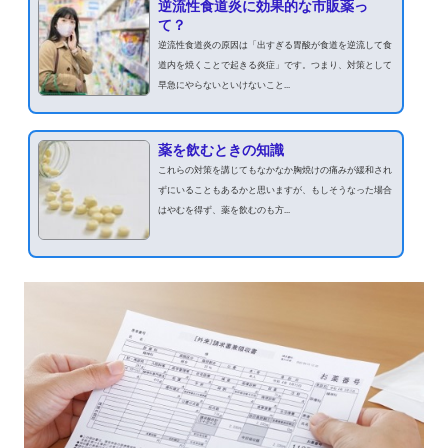
逆流性食道炎に効果的な市販薬っ
て？
逆流性食道炎の原因は「出すぎる胃酸が食道を逆流して食
道内を焼くことで起きる炎症」です。つまり、対策として
早急にやらないといけないこと...
薬を飲むときの知識
これらの対策を講じてもなかなか胸焼けの痛みが緩和され
ずにいることもあるかと思いますが、もしそうなった場合
はやむを得ず、薬を飲むのも方...