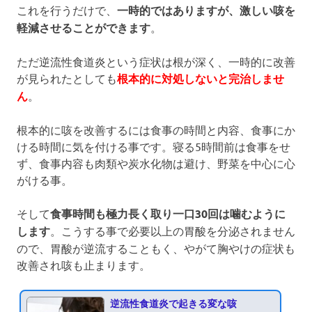
これを行うだけで、
一時的ではありますが、激しい咳を
軽減させることができます
。
ただ逆流性食道炎という症状は根が深く、一時的に改善
が見られたとしても
根本的に対処しないと完治しませ
ん
。
根本的に咳を改善するには食事の時間と内容、食事にか
ける時間に気を付ける事です。寝る5時間前は食事をせ
ず、食事内容も肉類や炭水化物は避け、野菜を中心に心
がける事。
そして
食事時間も極力長く取り一口30回は噛むように
します
。こうする事で必要以上の胃酸を分泌されません
ので、胃酸が逆流することもく、やがて胸やけの症状も
改善され咳も止まります。
逆流性食道炎で起きる変な咳