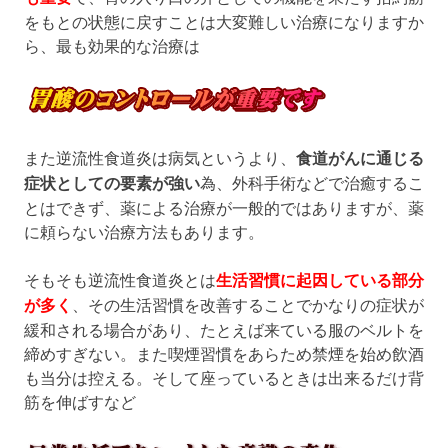
をもとの状態に戻すことは大変難しい治療になりますか
ら、最も効果的な治療は
また逆流性食道炎は病気というより、
食道がんに通じる
症状としての要素が強い
為、外科手術などで治癒するこ
とはできず、薬による治療が一般的ではありますが、薬
に頼らない治療方法もあります。
そもそも逆流性食道炎とは
生活習慣に起因している部分
が多く
、その生活習慣を改善することでかなりの症状が
緩和される場合があり、たとえば来ている服のベルトを
締めすぎない。また喫煙習慣をあらため禁煙を始め飲酒
も当分は控える。そして座っているときは出来るだけ背
筋を伸ばすなど