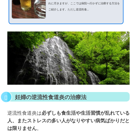
れに尽きますが、ここでは病院へ行かずに治療する方法を
ご紹介します。ただし逆流性食...
妊婦の逆流性食道炎の治療法
逆流性食道炎は
必ずしも食生活や生活習慣が乱れている
人、またストレスの多い人がなりやすい病気ばかりだと
は限りません
。