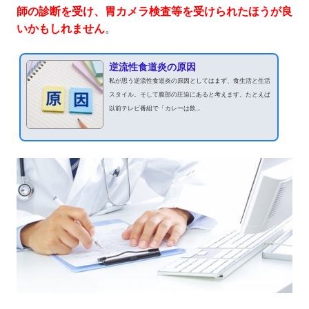
師の診断を受け、胃カメラ検査等を受けられたほうが良
いかもしれません
。
逆流性食道炎の原因
私が思う逆流性食道炎の原因としてはまず、食生活と生活
スタイル。そして腹部の圧迫にあると考えます。たとえば
以前テレビ番組で「カレーは飲...