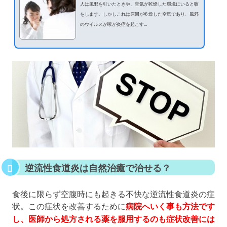
人は風邪を引いたときや、空気が乾燥した環境にいると咳
をします。しかしこれは原因が乾燥した空気であり、風邪
のウイルスが喉が炎症を起こす...
逆流性食道炎は自然治癒で治せる？
食後に限らず空腹時にも起きる不快な逆流性食道炎の症
状。この症状を改善するために
病院へいく事も方法です
し、医師から処方される薬を服用するのも症状改善には