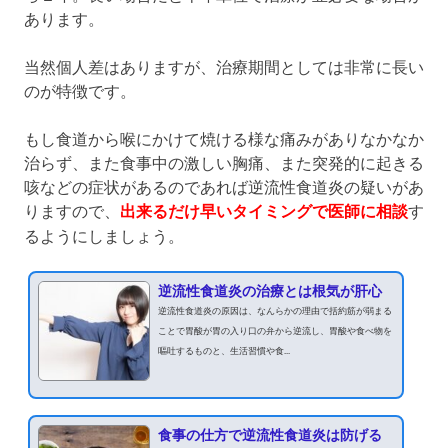
あります。
当然個人差はありますが、治療期間としては非常に長い
のが特徴です。
もし食道から喉にかけて焼ける様な痛みがありなかなか
治らず、また食事中の激しい胸痛、また突発的に起きる
咳などの症状があるのであれば逆流性食道炎の疑いがあ
りますので、
出来るだけ早いタイミングで医師に相談
す
るようにしましょう。
逆流性食道炎の治療とは根気が肝心
逆流性食道炎の原因は、なんらかの理由で括約筋が弱まる
ことで胃酸が胃の入り口の弁から逆流し、胃酸や食べ物を
嘔吐するものと、生活習慣や食...
食事の仕方で逆流性食道炎は防げる