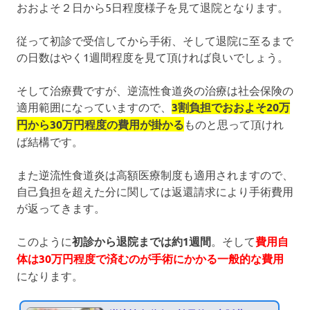
おおよそ２日から5日程度様子を見て退院となります。
従って初診で受信してから手術、そして退院に至るまで
の日数はやく1週間程度を見て頂ければ良いでしょう。
そして治療費ですが、逆流性食道炎の治療は社会保険の
適用範囲になっていますので、
3割負担でおおよそ20万
円から30万円程度の費用が掛かる
ものと思って頂けれ
ば結構です。
また逆流性食道炎は高額医療制度も適用されますので、
自己負担を超えた分に関しては返還請求により手術費用
が返ってきます。
このように
初診から退院までは約1週間
。そして
費用自
体は30万円程度で済むのが手術にかかる一般的な費用
になります。