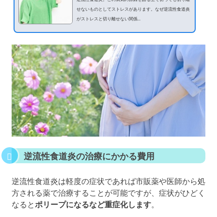
せないものとしてストレスがあります。なぜ逆流性食道炎
がストレスと切り離せない関係...
逆流性食道炎の治療にかかる費用
逆流性食道炎は軽度の症状であれば市販薬や医師から処
方される薬で治療することが可能ですが、症状がひどく
なると
ポリープになるなど重症化します
。