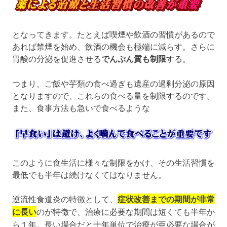
となってきます。たとえば喫煙や飲酒の習慣があるので
あれば禁煙を始め、飲酒の機会も極端に減らす。さらに
胃酸の分泌を促進させる
でんぷん質も制限
する。
つまり、ご飯や芋類の食べ過ぎも遺産の過剰分泌の原因
となりますので、これらの食べる量を制限するのです。
また、食事方法も急いで食べるような
このように食生活に様々な制限をかけ、その生活習慣を
最低でも半年は続けなくてはなりません。
逆流性食道炎の特徴として、
症状改善までの期間が非常
に長い
のが特徴で、治療に必要な期間は短くても半年か
ら１年。長い場合だと十年単位で治療が亜必要な場合が