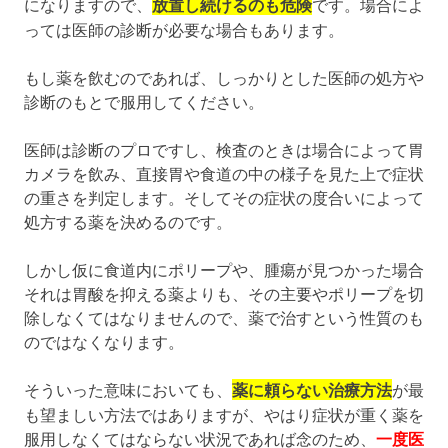
になりますので、
放置し続けるのも危険
です。場合によ
っては医師の診断が必要な場合もあります。
もし薬を飲むのであれば、しっかりとした医師の処方や
診断のもとで服用してください。
医師は診断のプロですし、検査のときは場合によって胃
カメラを飲み、直接胃や食道の中の様子を見た上で症状
の重さを判定します。そしてその症状の度合いによって
処方する薬を決めるのです。
しかし仮に食道内にポリープや、腫瘍が見つかった場合
それは胃酸を抑える薬よりも、その主要やポリープを切
除しなくてはなりませんので、薬で治すという性質のも
のではなくなります。
そういった意味においても、
薬に頼らない治療方法
が最
も望ましい方法ではありますが、やはり症状が重く薬を
服用しなくてはならない状況であれば念のため、
一度医