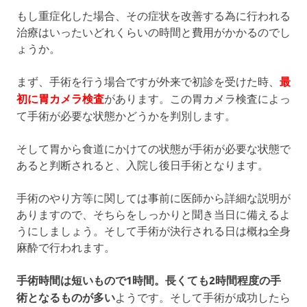
もし重症化した場合、その症状を改善する為に行われる
治療はいったいどれくらいの時間と費用がかかるのでし
ょうか。
まず、手術を行う場合ですが外来で初診を受けた時、
最
初に胃カメラ検査
があります。この胃カメラ検査によっ
て手術が必要な状態かどうかを判別します。
そして胃から食道にかけての状態が手術が必要な状態で
あると判断されると、入院し後日手術となります。
手術のやり方等に関しては事前に医師から詳細な説明が
ありますので、そちらをしっかりと聞き当日に備えるよ
うにしましょう。そして手術が決行される日は概ね全身
麻酔で行われます。
手術時間は短いもので1時間。長くても2時間程度の手
術となるものが多い
ようです。そして手術が成功したら