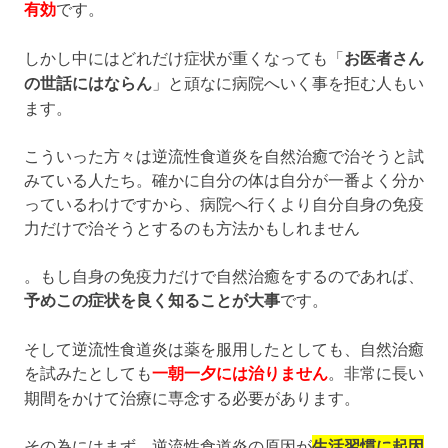
有効
です。
しかし中にはどれだけ症状が重くなっても「
お医者さん
の世話にはならん
」と頑なに病院へいく事を拒む人もい
ます。
こういった方々は逆流性食道炎を自然治癒で治そうと試
みている人たち。確かに自分の体は自分が一番よく分か
っているわけですから、病院へ行くより自分自身の免疫
力だけで治そうとするのも方法かもしれません
。もし自身の免疫力だけで自然治癒をするのであれば、
予めこの症状を良く知ることが大事
です。
そして逆流性食道炎は薬を服用したとしても、自然治癒
を試みたとしても
一朝一夕には治りません
。非常に長い
期間をかけて治療に専念する必要があります。
その為にはまず、逆流性食道炎の原因が
生活習慣に起因