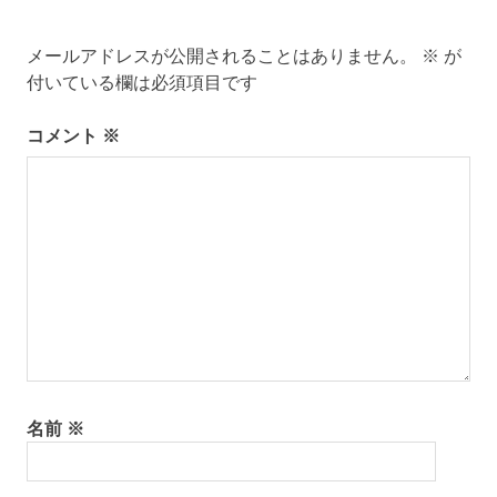
シ
ョ
メールアドレスが公開されることはありません。
※
が
ン
付いている欄は必須項目です
コメント
※
名前
※